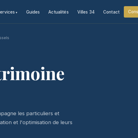
Cons
ervices
Guides
Actualités
Villes 34
Contact
ssels
trimoine
agne les particuliers et
tion et l'optimisation de leurs