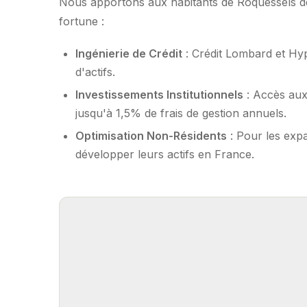
Nous apportons aux habitants de Roquessels des
fortune :
Ingénierie de Crédit
: Crédit Lombard et Hy
d'actifs.
Investissements Institutionnels
: Accès aux
jusqu'à 1,5% de frais de gestion annuels.
Optimisation Non-Résidents
: Pour les expa
développer leurs actifs en France.