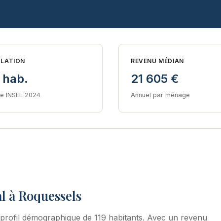
LATION
REVENU MÉDIAN
 hab.
21 605 €
e INSEE 2024
Annuel par ménage
l à Roquessels
profil démographique de 119 habitants. Avec un revenu