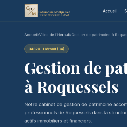
Accueil
S
Accueil
›
Villes de l'Hérault
›
Gestion de patrimoine à Roque
34320 · Hérault (34)
Gestion de pa
à Roquessels
Notre cabinet de gestion de patrimoine accomp
professionnels de Roquessels dans la structura
actifs immobiliers et financiers.