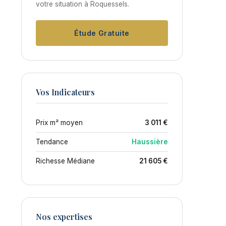
votre situation à Roquessels.
Étude Gratuite
Vos Indicateurs
Prix m² moyen
3 011 €
Tendance
Haussière
Richesse Médiane
21 605 €
Nos expertises