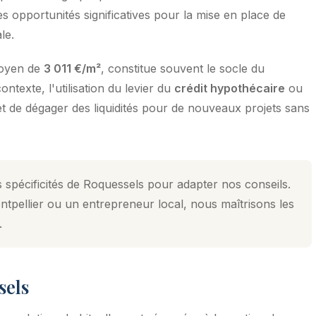
s opportunités significatives pour la mise en place de
le.
moyen de
3 011 €/m²
, constitue souvent le socle du
texte, l'utilisation du levier du
crédit hypothécaire
ou
et de dégager des liquidités pour de nouveaux projets sans
 spécificités de Roquessels pour adapter nos conseils.
tpellier ou un entrepreneur local, nous maîtrisons les
.
sels