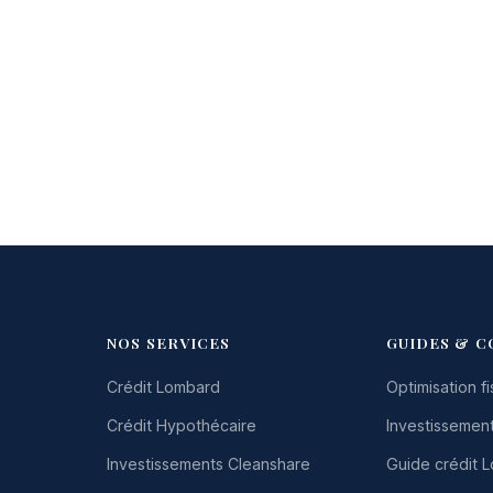
NOS SERVICES
GUIDES & C
Crédit Lombard
Optimisation fi
Crédit Hypothécaire
Investissement
Investissements Cleanshare
Guide crédit 