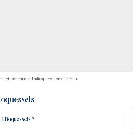
els et communes limitrophes dans l'Hérault.
Roquessels
+
 à Roquessels ?