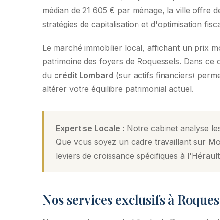
médian de 21 605 € par ménage, la ville offre de
stratégies de capitalisation et d'optimisation fisca
Le marché immobilier local, affichant un prix 
patrimoine des foyers de Roquessels. Dans ce con
du
crédit Lombard
(sur actifs financiers) perm
altérer votre équilibre patrimonial actuel.
Expertise Locale :
Notre cabinet analyse les
Que vous soyez un cadre travaillant sur Mon
leviers de croissance spécifiques à l'Hérault
Nos services exclusifs à Roques