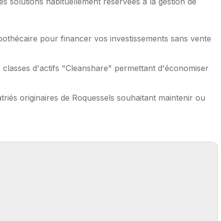
 solutions habituellement réservées à la gestion de
pothécaire pour financer vos investissements sans vente
 classes d'actifs "Cleanshare" permettant d'économiser
triés originaires de Roquessels souhaitant maintenir ou