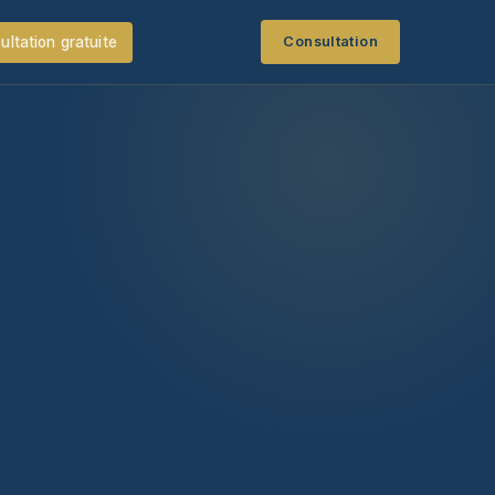
ultation gratuite
Consultation