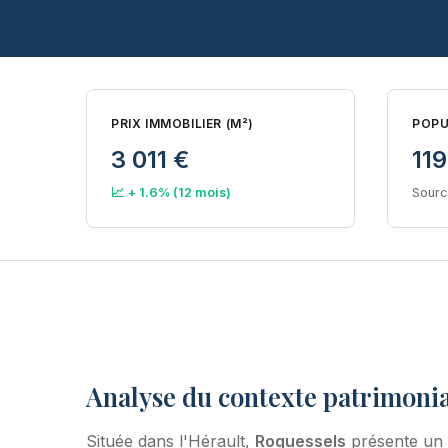
PRIX IMMOBILIER (M²)
POPU
3 011 €
119
📈 + 1.6% (12 mois)
Sourc
Analyse du contexte patrimonia
Située dans l'Hérault,
Roquessels
présente un 