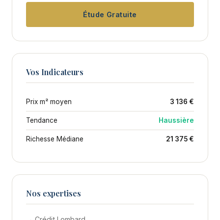
Étude Gratuite
Vos Indicateurs
Prix m² moyen
3 136 €
Tendance
Haussière
Richesse Médiane
21 375 €
Nos expertises
→ Crédit Lombard