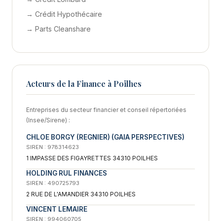
→ Crédit Hypothécaire
→ Parts Cleanshare
Acteurs de la Finance à Poilhes
Entreprises du secteur financier et conseil répertoriées
(Insee/Sirene) :
CHLOE BORGY (REGNIER) (GAIA PERSPECTIVES)
SIREN : 978314623
1 IMPASSE DES FIGAYRETTES 34310 POILHES
HOLDING RUL FINANCES
SIREN : 490725793
2 RUE DE L'AMANDIER 34310 POILHES
VINCENT LEMAIRE
SIREN : 994060705