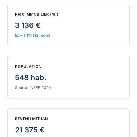
PRIX IMMOBILIER (M²)
3 136 €
📈 + 1.1% (12 mois)
POPULATION
548 hab.
Source INSEE 2024
REVENU MÉDIAN
21 375 €