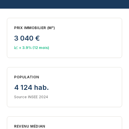
PRIX IMMOBILIER (M²)
3 040 €
📈 + 3.9% (12 mois)
POPULATION
4 124 hab.
Source INSEE 2024
REVENU MÉDIAN