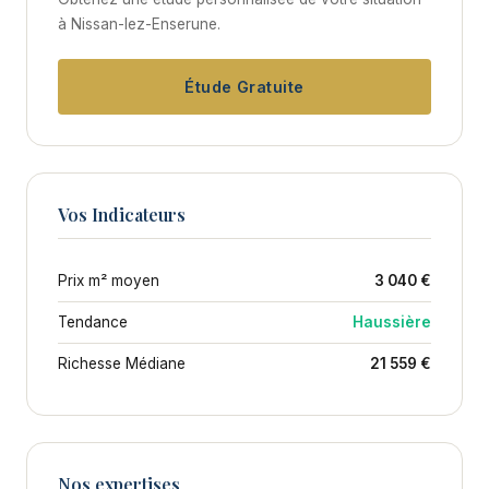
à Nissan-lez-Enserune.
Étude Gratuite
Vos Indicateurs
Prix m² moyen
3 040 €
Tendance
Haussière
Richesse Médiane
21 559 €
Nos expertises