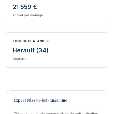
21 559 €
Annuel par ménage
ZONE DE CHALANDISE
Hérault (34)
Occitanie
Expert Nissan-lez-Enserune
Obtenez une étude personnalisée de votre situation