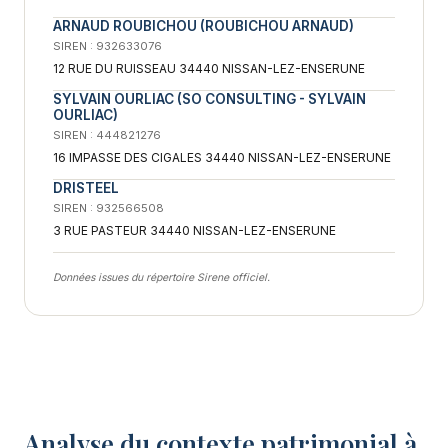
ARNAUD ROUBICHOU (ROUBICHOU ARNAUD)
SIREN : 932633076
12 RUE DU RUISSEAU 34440 NISSAN-LEZ-ENSERUNE
SYLVAIN OURLIAC (SO CONSULTING - SYLVAIN
OURLIAC)
SIREN : 444821276
16 IMPASSE DES CIGALES 34440 NISSAN-LEZ-ENSERUNE
DRISTEEL
SIREN : 932566508
3 RUE PASTEUR 34440 NISSAN-LEZ-ENSERUNE
Données issues du répertoire Sirene officiel.
Analyse du contexte patrimonial à