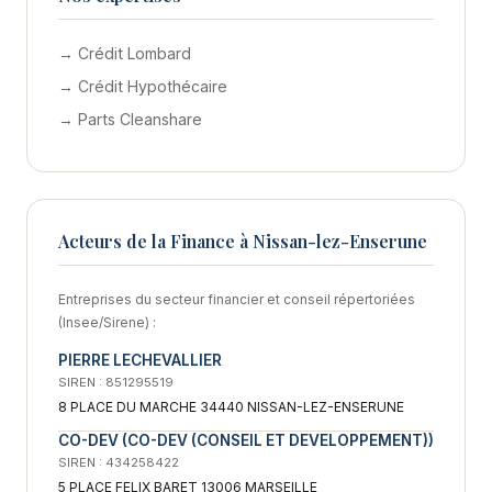
→ Crédit Lombard
→ Crédit Hypothécaire
→ Parts Cleanshare
Acteurs de la Finance à Nissan-lez-Enserune
Entreprises du secteur financier et conseil répertoriées
(Insee/Sirene) :
PIERRE LECHEVALLIER
SIREN : 851295519
8 PLACE DU MARCHE 34440 NISSAN-LEZ-ENSERUNE
CO-DEV (CO-DEV (CONSEIL ET DEVELOPPEMENT))
SIREN : 434258422
5 PLACE FELIX BARET 13006 MARSEILLE