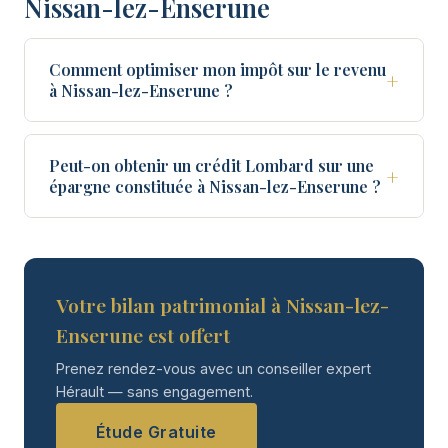
Nissan-lez-Enserune
Comment optimiser mon impôt sur le revenu
+
à Nissan-lez-Enserune ?
Peut-on obtenir un crédit Lombard sur une
+
épargne constituée à Nissan-lez-Enserune ?
Votre bilan patrimonial à Nissan-lez-
Enserune est offert
Prenez rendez-vous avec un conseiller expert
Hérault — sans engagement.
Étude Gratuite