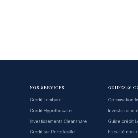
NOS SERVICES
GUIDES & C
Crédit Lombard
Optimisation fi
Crédit Hypothécaire
Investissement
Investissements Cleanshare
Guide crédit 
Crédit sur Portefeuille
Fiscalité non-