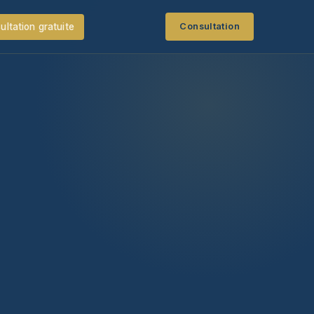
ultation gratuite
Consultation