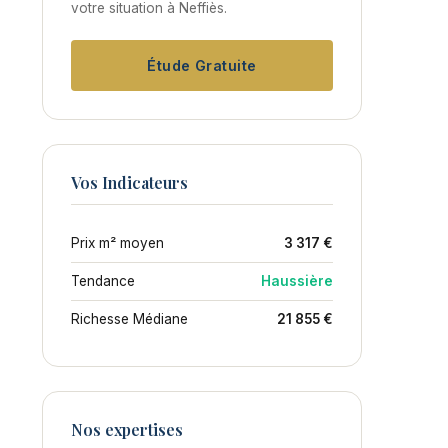
votre situation à Neffiès.
Étude Gratuite
Vos Indicateurs
Prix m² moyen
3 317 €
Tendance
Haussière
Richesse Médiane
21 855 €
Nos expertises