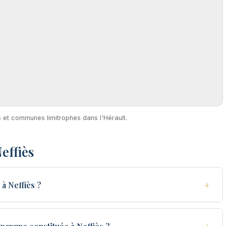
ès et communes limitrophes dans l'Hérault.
effiès
+
à Neffiès ?