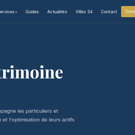
Cons
ervices
Guides
Actualités
Villes 34
Contact
s
trimoine
agne les particuliers et
et l'optimisation de leurs actifs