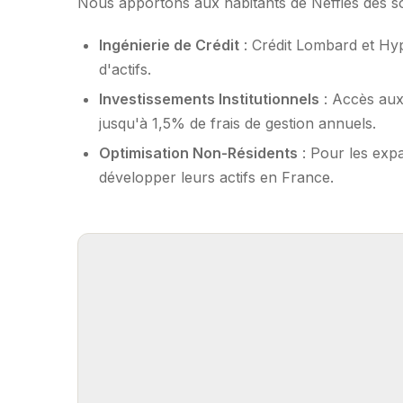
Nous apportons aux habitants de Neffiès des sol
Ingénierie de Crédit
: Crédit Lombard et Hy
d'actifs.
Investissements Institutionnels
: Accès aux
jusqu'à 1,5% de frais de gestion annuels.
Optimisation Non-Résidents
: Pour les expa
développer leurs actifs en France.