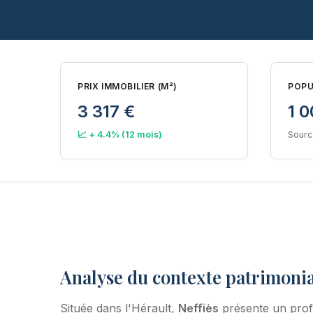
PRIX IMMOBILIER (M²)
POPU
3 317 €
1 0
📈 + 4.4% (12 mois)
Sourc
Analyse du contexte patrimonia
Située dans l'Hérault,
Neffiès
présente un prof