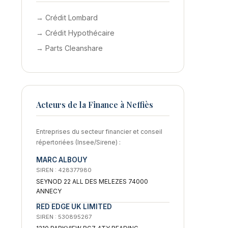
→ Crédit Lombard
→ Crédit Hypothécaire
→ Parts Cleanshare
Acteurs de la Finance à Neffiès
Entreprises du secteur financier et conseil
répertoriées (Insee/Sirene) :
MARC ALBOUY
SIREN : 428377980
SEYNOD 22 ALL DES MELEZES 74000
ANNECY
RED EDGE UK LIMITED
SIREN : 530895267