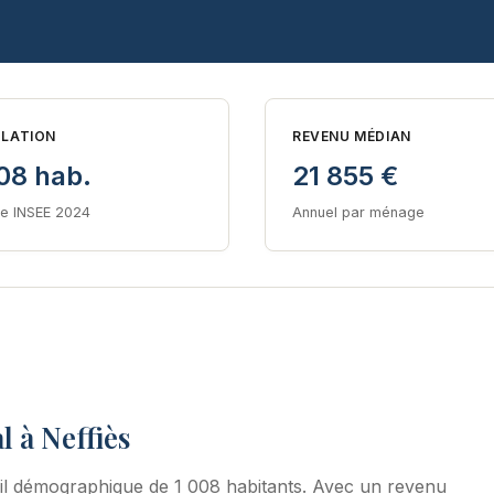
LATION
REVENU MÉDIAN
08 hab.
21 855 €
e INSEE 2024
Annuel par ménage
l à Neffiès
il démographique de 1 008 habitants. Avec un revenu