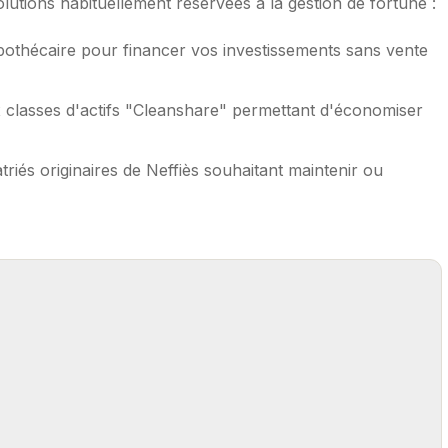
utions habituellement réservées à la gestion de fortune :
pothécaire pour financer vos investissements sans vente
 classes d'actifs "Cleanshare" permettant d'économiser
triés originaires de Neffiès souhaitant maintenir ou