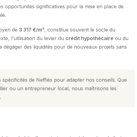
s opportunités significatives pour la mise en place de
le.
moyen de
3 317 €/m²
, constitue souvent le socle du
e, l'utilisation du levier du
crédit hypothécaire
ou du
de dégager des liquidités pour de nouveaux projets sans
 spécificités de Neffiès pour adapter nos conseils. Que
lier ou un entrepreneur local, nous maîtrisons les
.