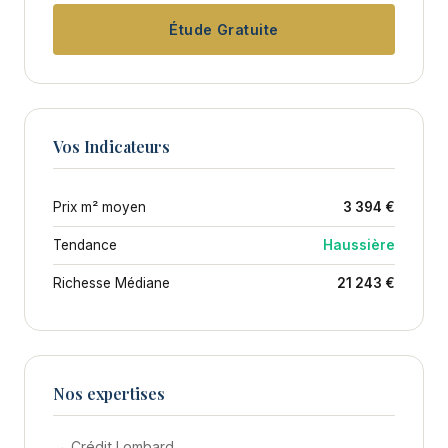
Étude Gratuite
Vos Indicateurs
Prix m² moyen
3 394 €
Tendance
Haussière
Richesse Médiane
21 243 €
Nos expertises
→ Crédit Lombard