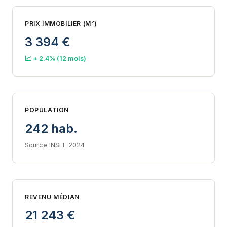
PRIX IMMOBILIER (M²)
3 394 €
📈 + 2.4% (12 mois)
POPULATION
242 hab.
Source INSEE 2024
REVENU MÉDIAN
21 243 €