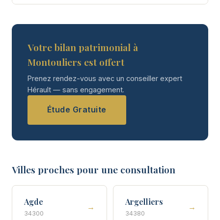
Votre bilan patrimonial à
Montouliers est offert
Prenez rendez-vous avec un conseiller expert
Hérault — sans engagement.
Étude Gratuite
Villes proches pour une consultation
Agde
Argelliers
→
→
34300
34380