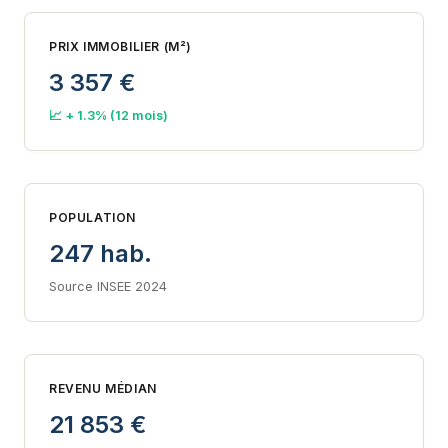
PRIX IMMOBILIER (M²)
3 357 €
📈 + 1.3% (12 mois)
POPULATION
247 hab.
Source INSEE 2024
REVENU MÉDIAN
21 853 €