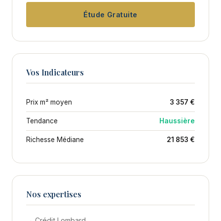
Étude Gratuite
Vos Indicateurs
Prix m² moyen
3 357 €
Tendance
Haussière
Richesse Médiane
21 853 €
Nos expertises
→ Crédit Lombard