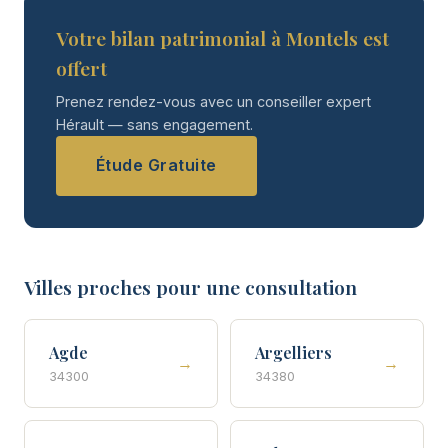
Votre bilan patrimonial à Montels est
offert
Prenez rendez-vous avec un conseiller expert
Hérault — sans engagement.
Étude Gratuite
Villes proches pour une consultation
Agde
Argelliers
→
→
34300
34380