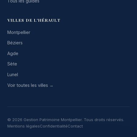
Tous les guides
VILLES DE L'HÉRAULT
Montpellier
Béziers
Agde
Sète
Lunel
Voir toutes les villes →
© 2026 Gestion Patrimoine Montpellier. Tous droits réservés.
Mentions légales
Confidentialité
Contact