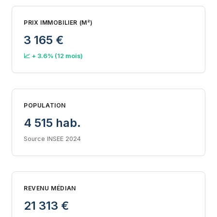
PRIX IMMOBILIER (M²)
3 165 €
📈 + 3.6% (12 mois)
POPULATION
4 515 hab.
Source INSEE 2024
REVENU MÉDIAN
21 313 €