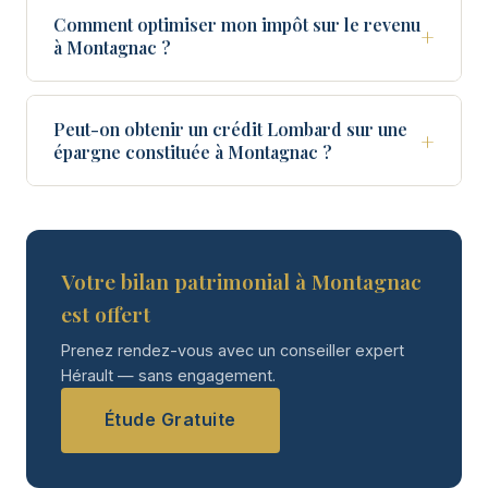
Comment optimiser mon impôt sur le revenu
+
à Montagnac ?
Peut-on obtenir un crédit Lombard sur une
+
épargne constituée à Montagnac ?
Votre bilan patrimonial à Montagnac
est offert
Prenez rendez-vous avec un conseiller expert
Hérault — sans engagement.
Étude Gratuite