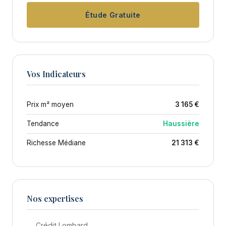
Étude Gratuite
Vos Indicateurs
Prix m² moyen
3 165 €
Tendance
Haussière
Richesse Médiane
21 313 €
Nos expertises
→ Crédit Lombard