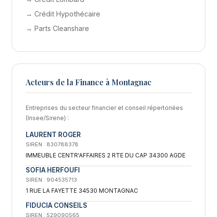
→ Crédit Hypothécaire
→ Parts Cleanshare
Acteurs de la Finance à Montagnac
Entreprises du secteur financier et conseil répertoriées
(Insee/Sirene) :
LAURENT ROGER
SIREN : 830788378
IMMEUBLE CENTR'AFFAIRES 2 RTE DU CAP 34300 AGDE
SOFIA HERFOUFI
SIREN : 904535713
1 RUE LA FAYETTE 34530 MONTAGNAC
FIDUCIA CONSEILS
SIREN : 529090565