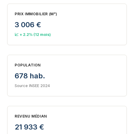
PRIX IMMOBILIER (M²)
3 006 €
📈 + 2.2% (12 mois)
POPULATION
678 hab.
Source INSEE 2024
REVENU MÉDIAN
21 933 €