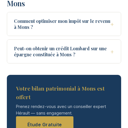
Mons
Comment optimiser mon impôt sur le revenu
+
à Mons ?
Peut-on obtenir un crédit Lombard sur une
+
épargne constituée à Mons ?
Votre bilan patrimonial à Mons est
offert
Prenez rendez-vous avec un conseiller expert
Hérault — sans engagement.
Étude Gratuite