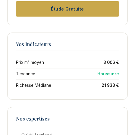
Étude Gratuite
Vos Indicateurs
Prix m² moyen
3 006 €
Tendance
Haussière
Richesse Médiane
21 933 €
Nos expertises
→ Crédit Lombard