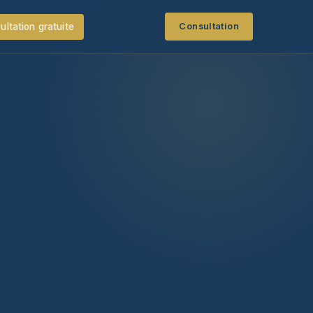
ultation gratuite
Consultation