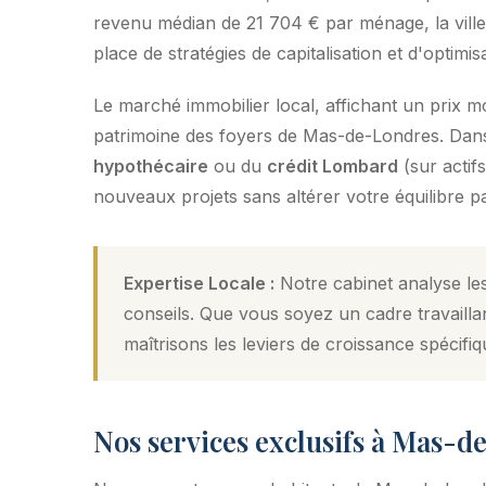
revenu médian de 21 704 € par ménage, la ville 
place de stratégies de capitalisation et d'optimisa
Le marché immobilier local, affichant un prix 
patrimoine des foyers de Mas-de-Londres. Dans c
hypothécaire
ou du
crédit Lombard
(sur actif
nouveaux projets sans altérer votre équilibre pa
Expertise Locale :
Notre cabinet analyse le
conseils. Que vous soyez un cadre travailla
maîtrisons les leviers de croissance spécifiq
Nos services exclusifs à Mas-