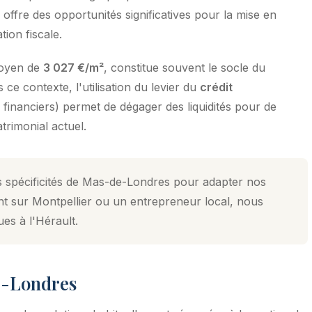
offre des opportunités significatives pour la mise en
tion fiscale.
moyen de
3 027 €/m²
, constitue souvent le socle du
e contexte, l'utilisation du levier du
crédit
s financiers) permet de dégager des liquidités pour de
trimonial actuel.
s spécificités de Mas-de-Londres pour adapter nos
nt sur Montpellier ou un entrepreneur local, nous
ues à l'Hérault.
de-Londres