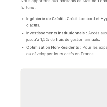
Nous apportons aux habitants de Mas-de-Londre
fortune :
Ingénierie de Crédit
: Crédit Lombard et Hy
d'actifs.
Investissements Institutionnels
: Accès aux
jusqu'à 1,5% de frais de gestion annuels.
Optimisation Non-Résidents
: Pour les expa
ou développer leurs actifs en France.