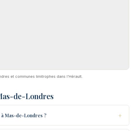
ndres et communes limitrophes dans l'Hérault.
 Mas-de-Londres
+
u à Mas-de-Londres ?