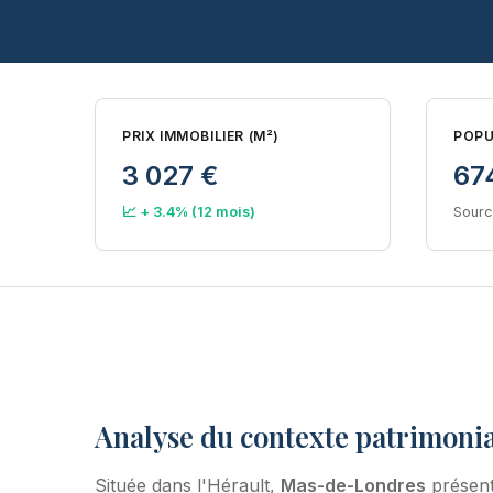
PRIX IMMOBILIER (M²)
POPU
3 027 €
67
📈 + 3.4% (12 mois)
Sourc
Analyse du contexte patrimoni
Située dans l'Hérault,
Mas-de-Londres
présent