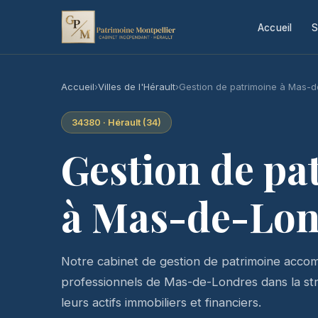
Accueil
S
Accueil
›
Villes de l'Hérault
›
Gestion de patrimoine à Mas-
34380 · Hérault (34)
Gestion de pa
à Mas-de-Lon
Notre cabinet de gestion de patrimoine accomp
professionnels de Mas-de-Londres dans la stru
leurs actifs immobiliers et financiers.