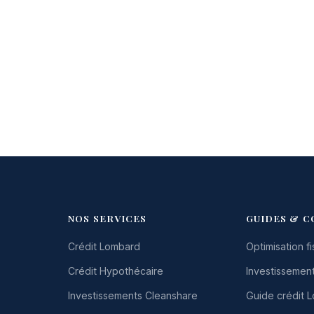
NOS SERVICES
GUIDES & C
Crédit Lombard
Optimisation fi
Crédit Hypothécaire
Investissement
Investissements Cleanshare
Guide crédit 