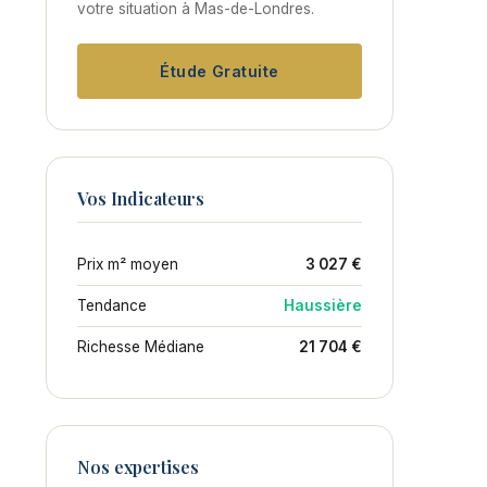
votre situation à Mas-de-Londres.
Étude Gratuite
Vos Indicateurs
Prix m² moyen
3 027 €
Tendance
Haussière
Richesse Médiane
21 704 €
Nos expertises