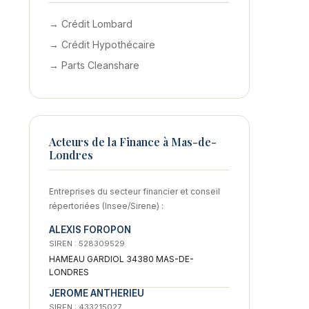
→ Crédit Lombard
→ Crédit Hypothécaire
→ Parts Cleanshare
Acteurs de la Finance à Mas-de-
Londres
Entreprises du secteur financier et conseil
répertoriées (Insee/Sirene) :
ALEXIS FOROPON
SIREN : 528309529
HAMEAU GARDIOL 34380 MAS-DE-
LONDRES
JEROME ANTHERIEU
SIREN : 433215027