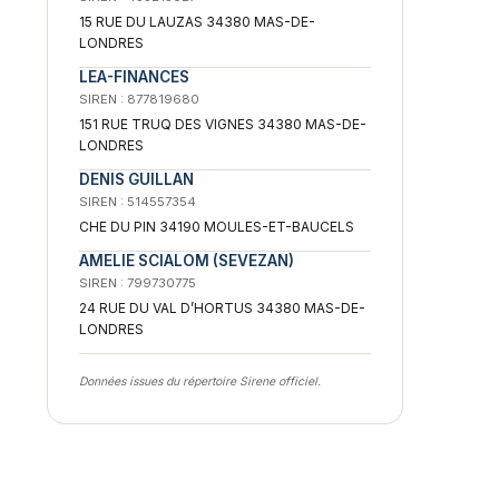
15 RUE DU LAUZAS 34380 MAS-DE-
LONDRES
LEA-FINANCES
SIREN : 877819680
151 RUE TRUQ DES VIGNES 34380 MAS-DE-
LONDRES
DENIS GUILLAN
SIREN : 514557354
CHE DU PIN 34190 MOULES-ET-BAUCELS
AMELIE SCIALOM (SEVEZAN)
SIREN : 799730775
24 RUE DU VAL D’HORTUS 34380 MAS-DE-
LONDRES
Données issues du répertoire Sirene officiel.