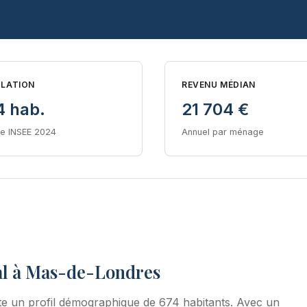
LATION
REVENU MÉDIAN
4 hab.
21 704 €
e INSEE 2024
Annuel par ménage
al à Mas-de-Londres
e un profil démographique de 674 habitants. Avec un