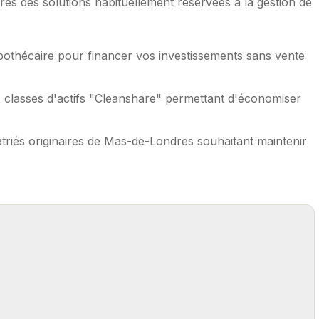
s des solutions habituellement réservées à la gestion de
pothécaire pour financer vos investissements sans vente
 classes d'actifs "Cleanshare" permettant d'économiser
triés originaires de Mas-de-Londres souhaitant maintenir