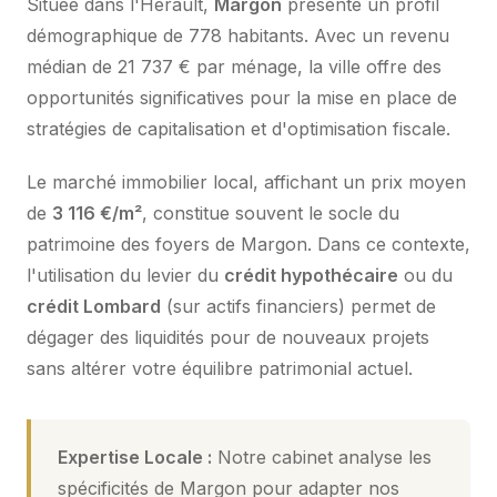
Située dans l'Hérault,
Margon
présente un profil
démographique de 778 habitants. Avec un revenu
médian de 21 737 € par ménage, la ville offre des
opportunités significatives pour la mise en place de
stratégies de capitalisation et d'optimisation fiscale.
Le marché immobilier local, affichant un prix moyen
de
3 116 €/m²
, constitue souvent le socle du
patrimoine des foyers de Margon. Dans ce contexte,
l'utilisation du levier du
crédit hypothécaire
ou du
crédit Lombard
(sur actifs financiers) permet de
dégager des liquidités pour de nouveaux projets
sans altérer votre équilibre patrimonial actuel.
Expertise Locale :
Notre cabinet analyse les
spécificités de Margon pour adapter nos