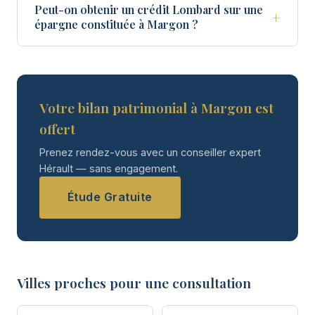
Peut-on obtenir un crédit Lombard sur une
+
épargne constituée à Margon ?
Votre bilan patrimonial à Margon est
offert
Prenez rendez-vous avec un conseiller expert
Hérault — sans engagement.
Étude Gratuite
Villes proches pour une consultation