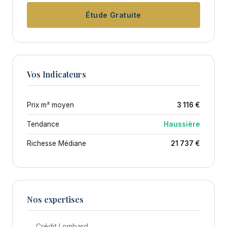
Étude Gratuite
Vos Indicateurs
Prix m² moyen
3 116 €
Tendance
Haussière
Richesse Médiane
21 737 €
Nos expertises
→ Crédit Lombard