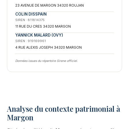
23 AVENUE DE MARGON 34320 ROUJAN
COLIN DISSPAIN
SIREN : 811814375
11 RUE DU CRES 34320 MARGON
YANNICK MALARD (OVY)
SIREN : 919169961
4 RUE ALEXIS JOSEPH 34320 MARGON
Données issues du répertoire Sirene officiel.
Analyse du contexte patrimonial à
Margon