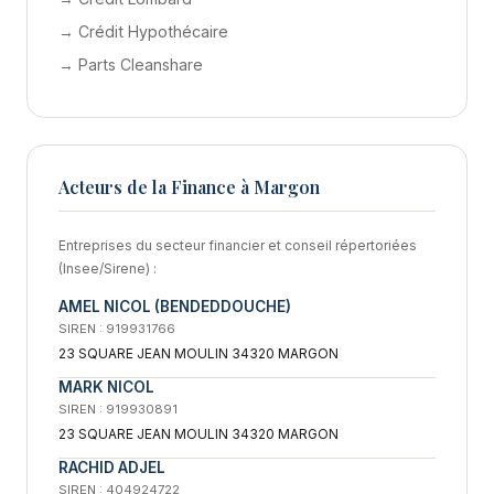
→ Crédit Hypothécaire
→ Parts Cleanshare
Acteurs de la Finance à Margon
Entreprises du secteur financier et conseil répertoriées
(Insee/Sirene) :
AMEL NICOL (BENDEDDOUCHE)
SIREN : 919931766
23 SQUARE JEAN MOULIN 34320 MARGON
MARK NICOL
SIREN : 919930891
23 SQUARE JEAN MOULIN 34320 MARGON
RACHID ADJEL
SIREN : 404924722