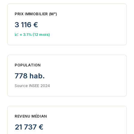
PRIX IMMOBILIER (M²)
3 116 €
📈 + 3.1% (12 mois)
POPULATION
778 hab.
Source INSEE 2024
REVENU MÉDIAN
21 737 €