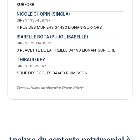
SUR-ORB
NICOLE CHOPIN (SINGLA)
SIREN : 338439797
4 RUE DES MURIERS 34490 LIGNAN-SUR-ORB
ISABELLE BOTA (PUJOL ISABELLE)
SIREN : 790349930
3 PLACETTE DE LA TREILLE 34490 LIGNAN-SUR-ORB
THIBAUD REY
SIREN : 832934715
5 RUE DES ECOLES 34480 PUIMISSON
Données issues du répertoire Sirene officiel.
Analyse du contexte patrimonial à