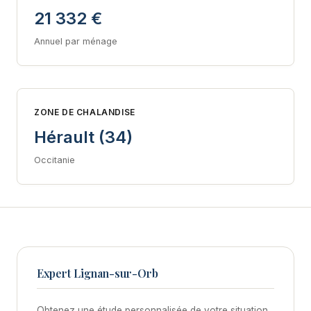
21 332 €
Annuel par ménage
ZONE DE CHALANDISE
Hérault (34)
Occitanie
Expert Lignan-sur-Orb
Obtenez une étude personnalisée de votre situation