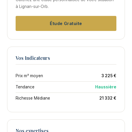
à Lignan-sur-Orb.
Étude Gratuite
Vos Indicateurs
Prix m² moyen
3 225 €
Tendance
Haussière
Richesse Médiane
21 332 €
Nos expertises