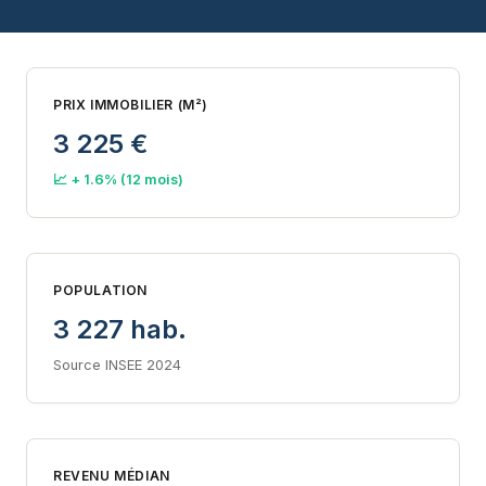
PRIX IMMOBILIER (M²)
3 225 €
📈 + 1.6% (12 mois)
POPULATION
3 227 hab.
Source INSEE 2024
REVENU MÉDIAN