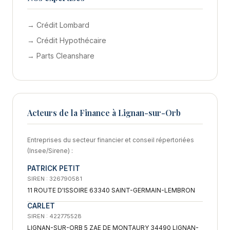
→ Crédit Lombard
→ Crédit Hypothécaire
→ Parts Cleanshare
Acteurs de la Finance à Lignan-sur-Orb
Entreprises du secteur financier et conseil répertoriées
(Insee/Sirene) :
PATRICK PETIT
SIREN : 326790581
11 ROUTE D'ISSOIRE 63340 SAINT-GERMAIN-LEMBRON
CARLET
SIREN : 422775528
LIGNAN-SUR-ORB 5 ZAE DE MONTAURY 34490 LIGNAN-