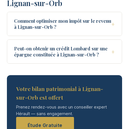
Lignan-sur-Orb
Comment optimiser mon impôt sur le revenu
+
à Lignan-sur-Orb ?
Peut-on obtenir un crédit Lombard sur une
+
épargne constituée à Lignan-sur-Orb ?
Votre bilan patrimonial à Lignan-
sur-Orb est offert
Prenez rendez-vous avec un conseiller expert
Hérault — sans engagement.
Étude Gratuite