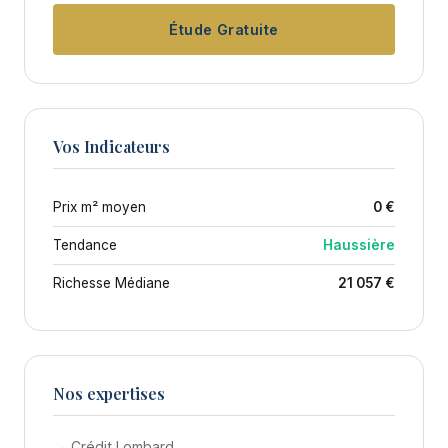
Étude Gratuite
Vos Indicateurs
Prix m² moyen
0 €
Tendance
Haussière
Richesse Médiane
21 057 €
Nos expertises
→ Crédit Lombard