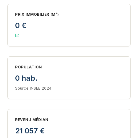
PRIX IMMOBILIER (M²)
0 €
📈
POPULATION
0 hab.
Source INSEE 2024
REVENU MÉDIAN
21 057 €