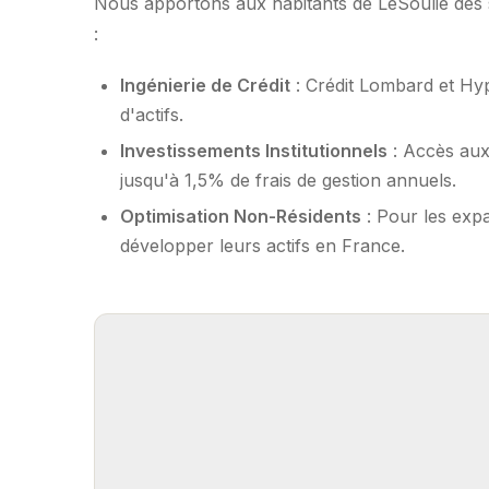
Nous apportons aux habitants de LeSoulié des s
:
Ingénierie de Crédit
: Crédit Lombard et Hy
d'actifs.
Investissements Institutionnels
: Accès aux
jusqu'à 1,5% de frais de gestion annuels.
Optimisation Non-Résidents
: Pour les expa
développer leurs actifs en France.