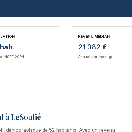
LATION
REVENU MÉDIAN
 hab.
21 382 €
e INSEE 2024
Annuel par ménage
l à LeSoulié
fil démographique de 52 habitants. Avec un revenu