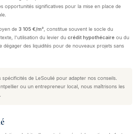
s opportunités significatives pour la mise en place de
le.
moyen de
3 105 €/m²
, constitue souvent le socle du
xte, l'utilisation du levier du
crédit hypothécaire
ou du
de dégager des liquidités pour de nouveaux projets sans
 spécificités de LeSoulié pour adapter nos conseils.
tpellier ou un entrepreneur local, nous maîtrisons les
.
ié