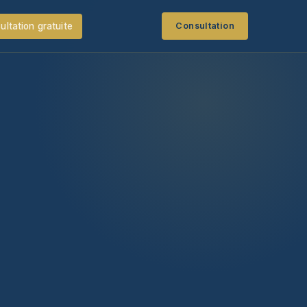
ultation gratuite
Consultation