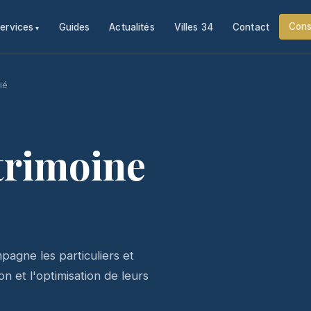
Cons
ervices
Guides
Actualités
Villes 34
Contact
ié
trimoine
agne les particuliers et
n et l'optimisation de leurs