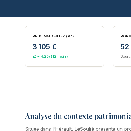
PRIX IMMOBILIER (M²)
POPU
3 105 €
52
📈 + 4.2% (12 mois)
Sourc
Analyse du contexte patrimonia
Située dans l'Hérault,
LeSoulié
présente un pro