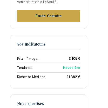
votre situation à LeSoulié.
Étude Gratuite
Vos Indicateurs
Prix m² moyen
3 105 €
Tendance
Haussière
Richesse Médiane
21 382 €
Nos expertises