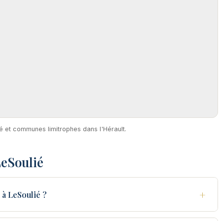
ié et communes limitrophes dans l'Hérault.
LeSoulié
+
à LeSoulié ?