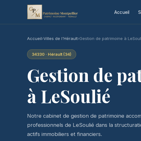
Accueil
S
Accueil
›
Villes de l'Hérault
›
Gestion de patrimoine à LeSoul
34330 · Hérault (34)
Gestion de pa
à LeSoulié
Notre cabinet de gestion de patrimoine accomp
professionnels de LeSoulié dans la structuratio
actifs immobiliers et financiers.