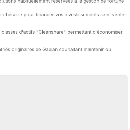
utions habituellement réservées à la gestion de fortune :
pothécaire pour financer vos investissements sans vente
 classes d'actifs "Cleanshare" permettant d'économiser
triés originaires de Gabian souhaitant maintenir ou