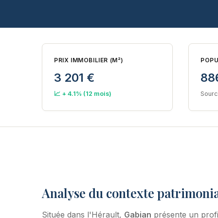
PRIX IMMOBILIER (M²)
POPU
3 201 €
88
📈 + 4.1% (12 mois)
Sourc
Analyse du contexte patrimonia
Située dans l'Hérault,
Gabian
présente un prof