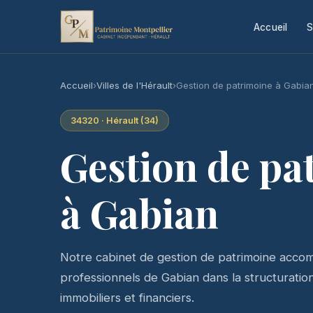
Accueil
S
Accueil
›
Villes de l'Hérault
›
Gestion de patrimoine à Gabia
34320 · Hérault (34)
Gestion de pa
à Gabian
Notre cabinet de gestion de patrimoine accomp
professionnels de Gabian dans la structuration 
immobiliers et financiers.