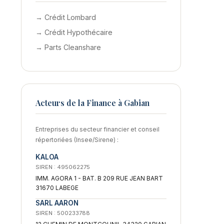
→ Crédit Lombard
→ Crédit Hypothécaire
→ Parts Cleanshare
Acteurs de la Finance à Gabian
Entreprises du secteur financier et conseil
répertoriées (Insee/Sirene) :
KALOA
SIREN : 495062275
IMM. AGORA 1 - BAT. B 209 RUE JEAN BART
31670 LABEGE
SARL AARON
SIREN : 500233788