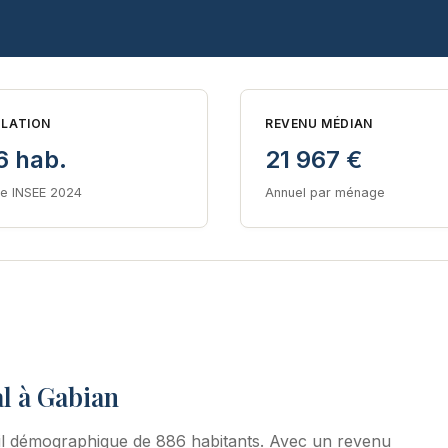
LATION
REVENU MÉDIAN
6 hab.
21 967 €
e INSEE 2024
Annuel par ménage
l à Gabian
il démographique de 886 habitants. Avec un revenu