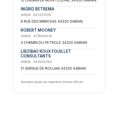
12 CHEMIN DE MONTCOUNIL 34320 GABIAN
INGRID BETREMA
SIREN : 841237225
6 RUE DES MIMOSAS 34320 GABIAN
ROBERT MOONEY
SIREN : 477866016
3 CHEMIN DU PETROLE 34320 GABIAN
LIBZIBAO ROUX FOUILLET
CONSULTANTS
SIREN : 451930796
21 AVENUE DE ROUJAN 34320 GABIAN
Données issues du répertoire Sirene officiel.