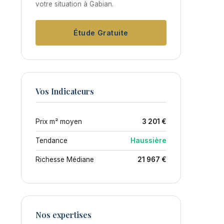
votre situation à Gabian.
Étude Gratuite
Vos Indicateurs
Prix m² moyen
3 201 €
Tendance
Haussière
Richesse Médiane
21 967 €
Nos expertises