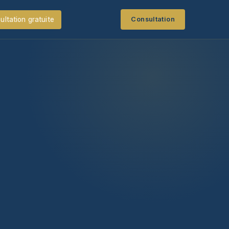
ultation gratuite
Consultation