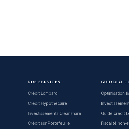
NOS SERVICES
GUIDES & C
Crédit Lombard
Optimisation fi
Crédit Hypothécaire
Investissement
Investissements Cleanshare
Guide crédit 
Crédit sur Portefeuille
Fiscalité non-