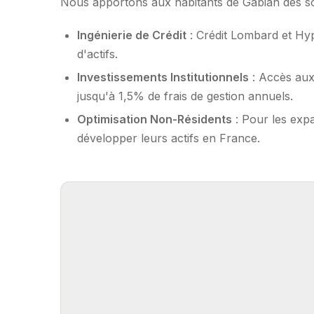
Nous apportons aux habitants de Gabian des sol
Ingénierie de Crédit
: Crédit Lombard et Hy
d'actifs.
Investissements Institutionnels
: Accès aux
jusqu'à 1,5% de frais de gestion annuels.
Optimisation Non-Résidents
: Pour les expa
développer leurs actifs en France.