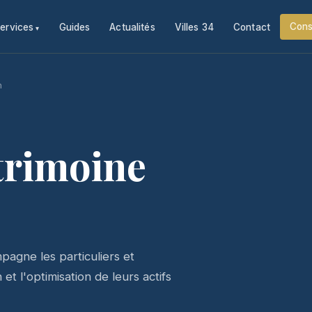
Cons
ervices
Guides
Actualités
Villes 34
Contact
n
trimoine
agne les particuliers et
et l'optimisation de leurs actifs