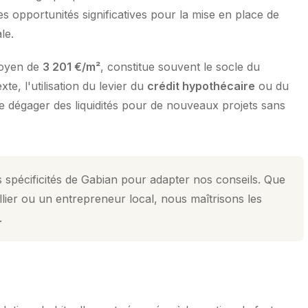
s opportunités significatives pour la mise en place de
le.
moyen de
3 201 €/m²
, constitue souvent le socle du
e, l'utilisation du levier du
crédit hypothécaire
ou du
de dégager des liquidités pour de nouveaux projets sans
 spécificités de Gabian pour adapter nos conseils. Que
lier ou un entrepreneur local, nous maîtrisons les
.