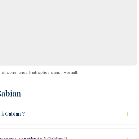
n et communes limitrophes dans l'Hérault.
Gabian
+
à Gabian ?