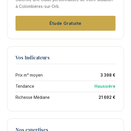
à Colombières-sur-Orb.
Étude Gratuite
Vos Indicateurs
Prix m² moyen
3 398 €
Tendance
Haussière
Richesse Médiane
21 692 €
Nos expertises