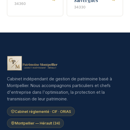
Salvergues
34360
34330
Cabinet indépendant de gestion de patrimoine basé à
Montpellier. Nous accompagnons particuliers et chefs
d'entreprise dans l'optimisation, la protection et la
transmission de leur patrimoine.
Cabinet réglementé · CIF · ORIAS
Montpellier — Hérault (34)