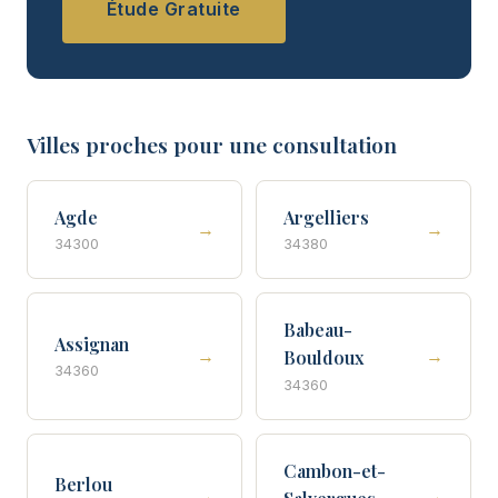
Étude Gratuite
Villes proches pour une consultation
Agde
Argelliers
→
→
34300
34380
Babeau-
Assignan
→
→
Bouldoux
34360
34360
Cambon-et-
Berlou
→
→