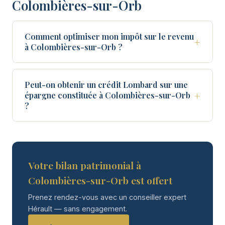
Colombières-sur-Orb
Comment optimiser mon impôt sur le revenu
+
à Colombières-sur-Orb ?
Peut-on obtenir un crédit Lombard sur une
+
épargne constituée à Colombières-sur-Orb
?
Votre bilan patrimonial à
Colombières-sur-Orb est offert
Prenez rendez-vous avec un conseiller expert
Hérault — sans engagement.