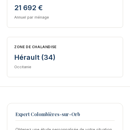
21 692 €
Annuel par ménage
ZONE DE CHALANDISE
Hérault (34)
Occitanie
Expert Colombières-sur-Orb
Obtenez une étude personnalisée de votre situation