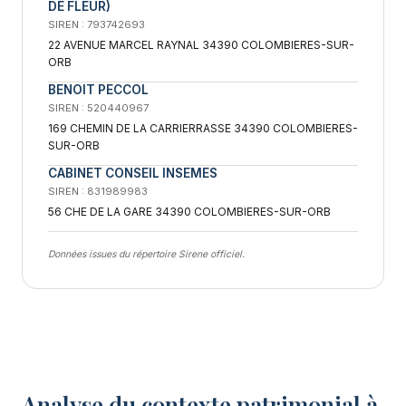
DE FLEUR)
SIREN : 793742693
22 AVENUE MARCEL RAYNAL 34390 COLOMBIERES-SUR-
ORB
BENOIT PECCOL
SIREN : 520440967
169 CHEMIN DE LA CARRIERRASSE 34390 COLOMBIERES-
SUR-ORB
CABINET CONSEIL INSEMES
SIREN : 831989983
56 CHE DE LA GARE 34390 COLOMBIERES-SUR-ORB
Données issues du répertoire Sirene officiel.
Analyse du contexte patrimonial à